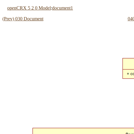
openCRX 5 2 0 Model
:
document1
(Prev) 030 Document
040